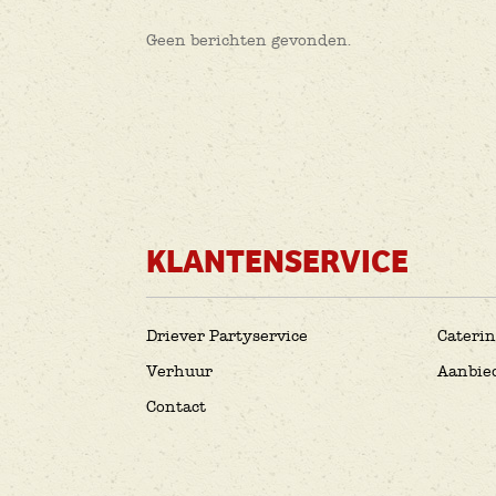
Geen berichten gevonden.
KLANTENSERVICE
Driever Partyservice
Cateri
Verhuur
Aanbie
Contact