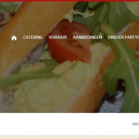
CATERING
VERHUUR
AANBIEDINGEN
DRIEVER PARTY
za