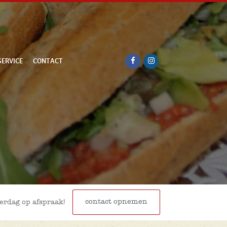
SERVICE
CONTACT
contact opnemen
terdag op afspraak!