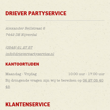
DRIEVER PARTYSERVICE
Alexander Bellstraat 6
7442 DE Nijverdal
(0548) 61 27 57
info@drieverpartyservice.nl
KANTOORTIJDEN
Maandag - Vrijdag
10.00 uur - 17.00 uur
Bij dringende vragen zijn wij te bereiken op
06 27 05 40
43
.
KLANTENSERVICE