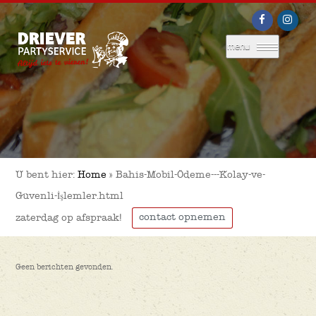
menu
U bent hier:
Home
»
Bahis-Mobil-Ödeme---Kolay-ve-
Güvenli-İşlemler.html
contact opnemen
zaterdag op afspraak!
Geen berichten gevonden.