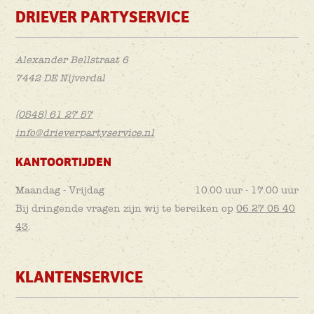
DRIEVER PARTYSERVICE
Alexander Bellstraat 6
7442 DE Nijverdal
(0548) 61 27 57
info@drieverpartyservice.nl
KANTOORTIJDEN
Maandag - Vrijdag
10.00 uur - 17.00 uur
Bij dringende vragen zijn wij te bereiken op
06 27 05 40
43
.
KLANTENSERVICE