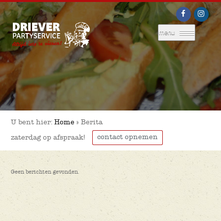
menu
U bent hier:
Home
»
Berita
contact opnemen
zaterdag op afspraak!
Geen berichten gevonden.