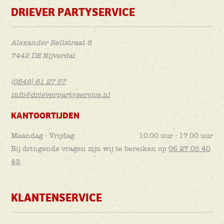
DRIEVER PARTYSERVICE
Alexander Bellstraat 6
7442 DE Nijverdal
(0548) 61 27 57
info@drieverpartyservice.nl
KANTOORTIJDEN
Maandag - Vrijdag
10.00 uur - 17.00 uur
Bij dringende vragen zijn wij te bereiken op
06 27 05 40
43
.
KLANTENSERVICE