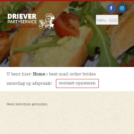
menu
U bent hier:
Home
»
best mail order brides
contact opnemen
zaterdag op afspraak!
Geen berichten gevonden.