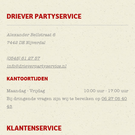
DRIEVER PARTYSERVICE
Alexander Bellstraat 6
7442 DE Nijverdal
(0548) 61 27 57
info@drieverpartyservice.nl
KANTOORTIJDEN
Maandag - Vrijdag
10.00 uur - 17.00 uur
Bij dringende vragen zijn wij te bereiken op
06 27 05 40
43
.
KLANTENSERVICE