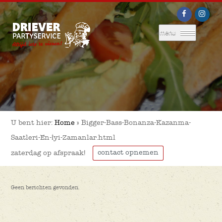
menu
U bent hier:
Home
»
Bigger-Bass-Bonanza-Kazanma-
Saatleri-En-İyi-Zamanlar.html
contact opnemen
zaterdag op afspraak!
Geen berichten gevonden.