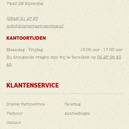
7442 DE Nijverdal
(0548) 61 27 57
info@drieverpartyservice.nl
KANTOORTIJDEN
Maandag - Vrijdag
10.00 uur - 17.00 uur
Bij dringende vragen zijn wij te bereiken op
06 27 05 40
43
.
KLANTENSERVICE
Driever Partyservice
Catering
Verhuur
Aanbiedingen
Contact