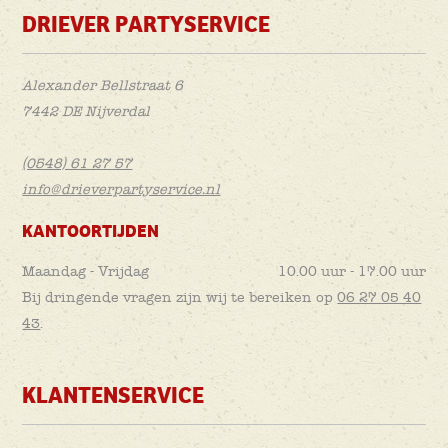
DRIEVER PARTYSERVICE
Alexander Bellstraat 6
7442 DE Nijverdal
(0548) 61 27 57
info@drieverpartyservice.nl
KANTOORTIJDEN
Maandag - Vrijdag
10.00 uur - 17.00 uur
Bij dringende vragen zijn wij te bereiken op
06 27 05 40
43
.
KLANTENSERVICE