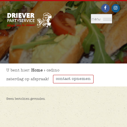
menu
U bent hier:
Home
»
csdino
contact opnemen
zaterdag op afspraak!
Geen berichten gevonden.