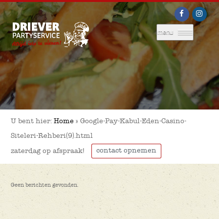
menu
U bent hier:
Home
»
Google-Pay-Kabul-Eden-Casino-
Siteleri-Rehberi(9).html
contact opnemen
zaterdag op afspraak!
Geen berichten gevonden.