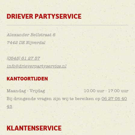
DRIEVER PARTYSERVICE
Alexander Bellstraat 6
7442 DE Nijverdal
(0548) 61 27 57
info@drieverpartyservice.nl
KANTOORTIJDEN
Maandag - Vrijdag
10.00 uur - 17.00 uur
Bij dringende vragen zijn wij te bereiken op
06 27 05 40
43
.
KLANTENSERVICE