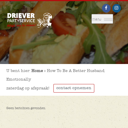
menu
U bent hier:
Home
»
How To Be A Better Husband
Emotionally
contact opnemen
zaterdag op afspraak!
Geen berichten gevonden.