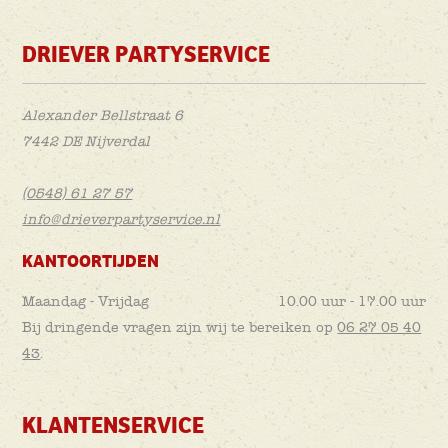
DRIEVER PARTYSERVICE
Alexander Bellstraat 6
7442 DE Nijverdal
(0548) 61 27 57
info@drieverpartyservice.nl
KANTOORTIJDEN
Maandag - Vrijdag
10.00 uur - 17.00 uur
Bij dringende vragen zijn wij te bereiken op
06 27 05 40
43
.
KLANTENSERVICE