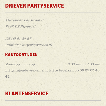
DRIEVER PARTYSERVICE
Alexander Bellstraat 6
7442 DE Nijverdal
(0548) 61 27 57
info@drieverpartyservice.nl
KANTOORTIJDEN
Maandag - Vrijdag
10.00 uur - 17.00 uur
Bij dringende vragen zijn wij te bereiken op
06 27 05 40
43
.
KLANTENSERVICE