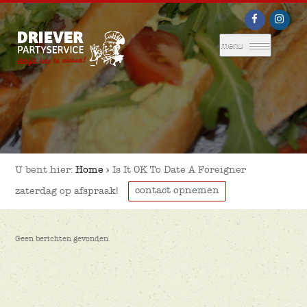
menu
U bent hier:
Home
»
Is It OK To Date A Foreigner
contact opnemen
zaterdag op afspraak!
Geen berichten gevonden.