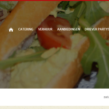
CATERING
VERHUUR
AANBIEDINGEN
DRIEVER PARTY
za