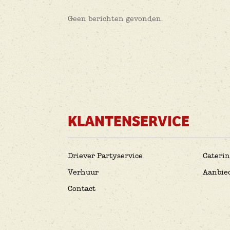
Geen berichten gevonden.
KLANTENSERVICE
Driever Partyservice
Cateri
Verhuur
Aanbie
Contact