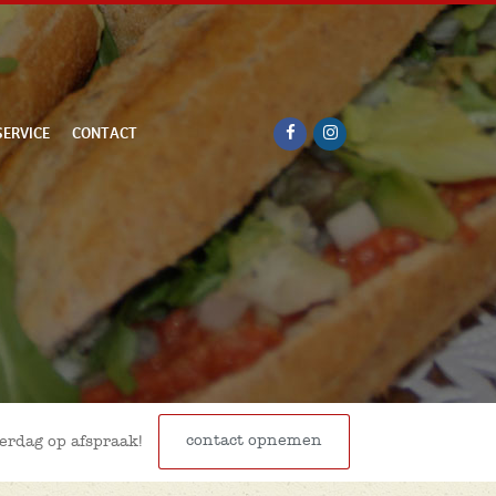
SERVICE
CONTACT
contact opnemen
terdag op afspraak!