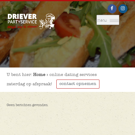
menu
U bent hier:
Home
»
online dating services
contact opnemen
zaterdag op afspraak!
Geen berichten gevonden.