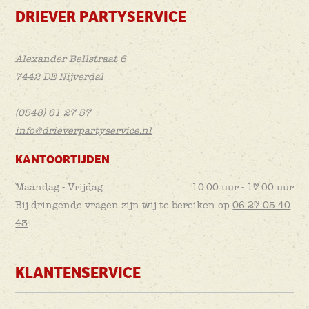
DRIEVER PARTYSERVICE
Alexander Bellstraat 6
7442 DE Nijverdal
(0548) 61 27 57
info@drieverpartyservice.nl
KANTOORTIJDEN
Maandag - Vrijdag
10.00 uur - 17.00 uur
Bij dringende vragen zijn wij te bereiken op
06 27 05 40
43
.
KLANTENSERVICE