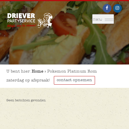
menu
U bent hier:
Home
»
Pokemon Platinum Rom
contact opnemen
zaterdag op afspraak!
Geen berichten gevonden.