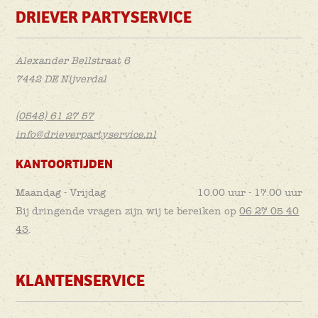
DRIEVER PARTYSERVICE
Alexander Bellstraat 6
7442 DE Nijverdal
(0548) 61 27 57
info@drieverpartyservice.nl
KANTOORTIJDEN
Maandag - Vrijdag
10.00 uur - 17.00 uur
Bij dringende vragen zijn wij te bereiken op
06 27 05 40
43
.
KLANTENSERVICE