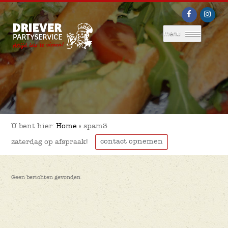
menu
U bent hier:
Home
»
spam3
contact opnemen
zaterdag op afspraak!
Geen berichten gevonden.