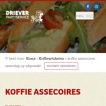
menu
U bent hier:
Home
»
Koffieartikelen
»
koffie assecoires
contact opnemen
zaterdag op afspraak!
KOFFIE ASSECOIRES