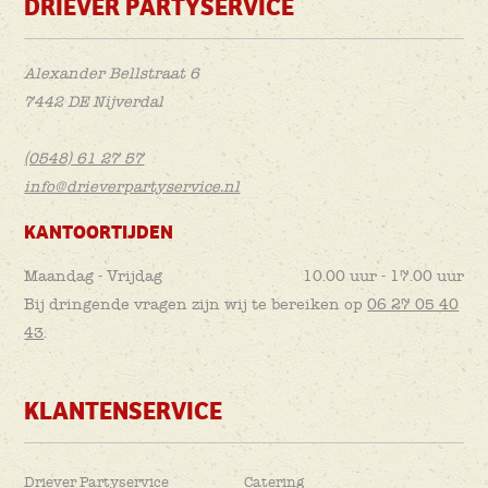
DRIEVER PARTYSERVICE
Alexander Bellstraat 6
7442 DE Nijverdal
(0548) 61 27 57
info@drieverpartyservice.nl
KANTOORTIJDEN
Maandag - Vrijdag
10.00 uur - 17.00 uur
Bij dringende vragen zijn wij te bereiken op
06 27 05 40
43
.
KLANTENSERVICE
Driever Partyservice
Catering